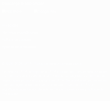
Descarga la app oficial
Privacidad
Términos y condiciones
Política de cookies
Ajustes de privacidad
© 1998-2026 UEFA. Todos los derechos reservados
La palabra UEFA, el logo de la UEFA y todas las marcas relacionadas
con las competiciones de la UEFA están protegidas por las marcas
registradas y/o por el copyright de UEFA. Se prohíbe el uso de estas
marcas registradas para uso comercial. El uso de UEFA.com
significa la aceptación de sus Términos, Condiciones y Política de
Privacidad.