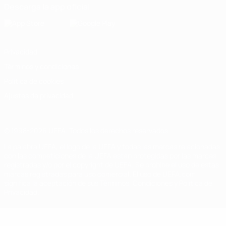
Descarga la app oficial
Privacidad
Términos y condiciones
Política de cookies
Ajustes de privacidad
© 1998-2026 UEFA. Todos los derechos reservados
La palabra UEFA, el logo de la UEFA y todas las marcas relacionadas
con las competiciones de la UEFA están protegidas por las marcas
registradas y/o por el copyright de UEFA. Se prohíbe el uso de estas
marcas registradas para uso comercial. El uso de UEFA.com
significa la aceptación de sus Términos, Condiciones y Política de
Privacidad.