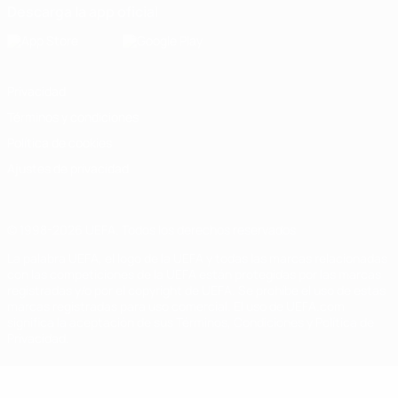
Descarga la app oficial
Privacidad
Términos y condiciones
Política de cookies
Ajustes de privacidad
© 1998-2026 UEFA. Todos los derechos reservados
La palabra UEFA, el logo de la UEFA y todas las marcas relacionadas
con las competiciones de la UEFA están protegidas por las marcas
registradas y/o por el copyright de UEFA. Se prohíbe el uso de estas
marcas registradas para uso comercial. El uso de UEFA.com
significa la aceptación de sus Términos, Condiciones y Política de
Privacidad.