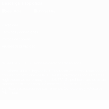
Descarga la app oficial
Privacidad
Términos y condiciones
Política de cookies
Ajustes de privacidad
© 1998-2026 UEFA. Todos los derechos reservados
La palabra UEFA, el logo de la UEFA y todas las marcas relacionadas
con las competiciones de la UEFA están protegidas por las marcas
registradas y/o por el copyright de UEFA. Se prohíbe el uso de estas
marcas registradas para uso comercial. El uso de UEFA.com
significa la aceptación de sus Términos, Condiciones y Política de
Privacidad.