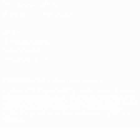
Descarga la app oficial
Privacidad
Términos y condiciones
Política de cookies
Ajustes de privacidad
© 1998-2026 UEFA. Todos los derechos reservados
La palabra UEFA, el logo de la UEFA y todas las marcas relacionadas
con las competiciones de la UEFA están protegidas por las marcas
registradas y/o por el copyright de UEFA. Se prohíbe el uso de estas
marcas registradas para uso comercial. El uso de UEFA.com
significa la aceptación de sus Términos, Condiciones y Política de
Privacidad.