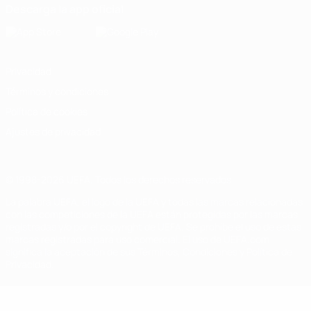
Descarga la app oficial
Privacidad
Términos y condiciones
Política de cookies
Ajustes de privacidad
© 1998-2026 UEFA. Todos los derechos reservados
La palabra UEFA, el logo de la UEFA y todas las marcas relacionadas
con las competiciones de la UEFA están protegidas por las marcas
registradas y/o por el copyright de UEFA. Se prohíbe el uso de estas
marcas registradas para uso comercial. El uso de UEFA.com
significa la aceptación de sus Términos, Condiciones y Política de
Privacidad.