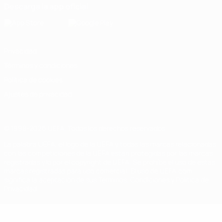
Descarga la app oficial
Privacidad
Términos y condiciones
Política de cookies
Ajustes de privacidad
© 1998-2026 UEFA. Todos los derechos reservados
La palabra UEFA, el logo de la UEFA y todas las marcas relacionadas
con las competiciones de la UEFA están protegidas por las marcas
registradas y/o por el copyright de UEFA. Se prohíbe el uso de estas
marcas registradas para uso comercial. El uso de UEFA.com
significa la aceptación de sus Términos, Condiciones y Política de
Privacidad.