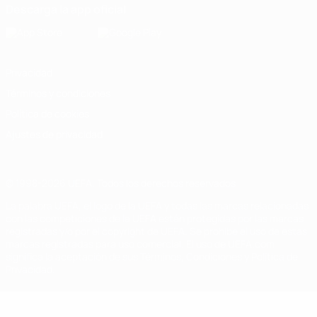
Descarga la app oficial
Privacidad
Términos y condiciones
Política de cookies
Ajustes de privacidad
© 1998-2026 UEFA. Todos los derechos reservados
La palabra UEFA, el logo de la UEFA y todas las marcas relacionadas
con las competiciones de la UEFA están protegidas por las marcas
registradas y/o por el copyright de UEFA. Se prohíbe el uso de estas
marcas registradas para uso comercial. El uso de UEFA.com
significa la aceptación de sus Términos, Condiciones y Política de
Privacidad.