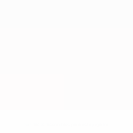
Sin datos disponibles para este jugador