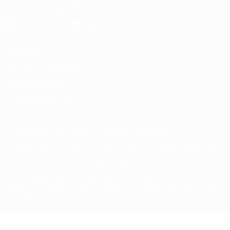
Descarga la app oficial
Privacidad
Términos y condiciones
Política de cookies
Ajustes de privacidad
© 1998-2026 UEFA. Todos los derechos reservados
La palabra UEFA, el logo de la UEFA y todas las marcas relacionadas
con las competiciones de la UEFA están protegidas por las marcas
registradas y/o por el copyright de UEFA. Se prohíbe el uso de estas
marcas registradas para uso comercial. El uso de UEFA.com
significa la aceptación de sus Términos, Condiciones y Política de
Privacidad.