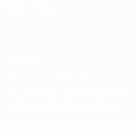
Descarga la app oficial
Privacidad
Términos y condiciones
Política de cookies
Ajustes de privacidad
© 1998-2026 UEFA. Todos los derechos reservados
La palabra UEFA, el logo de la UEFA y todas las marcas relacionadas
con las competiciones de la UEFA están protegidas por las marcas
registradas y/o por el copyright de UEFA. Se prohíbe el uso de estas
marcas registradas para uso comercial. El uso de UEFA.com
significa la aceptación de sus Términos, Condiciones y Política de
Privacidad.