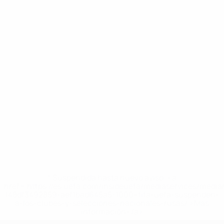
* Suspendida hasta nuevo aviso. <a
href='https://es.uefa.com/insideuefa/mediaservices/medi
148df3492859-aef1bad645a5-1000--fifa-uefa-suspenden-
a-los-clubes-y-selecciones-nacionales-rusas/'>Más
información</a>