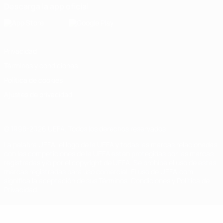
Descarga la app oficial
Privacidad
Términos y condiciones
Política de cookies
Ajustes de privacidad
© 1998-2026 UEFA. Todos los derechos reservados
La palabra UEFA, el logo de la UEFA y todas las marcas relacionadas
con las competiciones de la UEFA están protegidas por las marcas
registradas y/o por el copyright de UEFA. Se prohíbe el uso de estas
marcas registradas para uso comercial. El uso de UEFA.com
significa la aceptación de sus Términos, Condiciones y Política de
Privacidad.