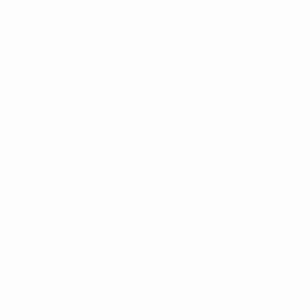
Descarga la app oficial
Privacidad
Términos y condiciones
Política de cookies
Ajustes de privacidad
© 1998-2026 UEFA. Todos los derechos reservados
La palabra UEFA, el logo de la UEFA y todas las marcas relacionadas
con las competiciones de la UEFA están protegidas por las marcas
registradas y/o por el copyright de UEFA. Se prohíbe el uso de estas
marcas registradas para uso comercial. El uso de UEFA.com
significa la aceptación de sus Términos, Condiciones y Política de
Privacidad.