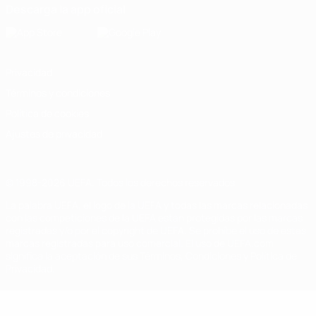
Descarga la app oficial
Privacidad
Términos y condiciones
Política de cookies
Ajustes de privacidad
© 1998-2026 UEFA. Todos los derechos reservados
La palabra UEFA, el logo de la UEFA y todas las marcas relacionadas
con las competiciones de la UEFA están protegidas por las marcas
registradas y/o por el copyright de UEFA. Se prohíbe el uso de estas
marcas registradas para uso comercial. El uso de UEFA.com
significa la aceptación de sus Términos, Condiciones y Política de
Privacidad.