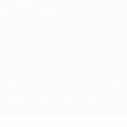
Descarga la app oficial
Privacidad
Términos y condiciones
Política de cookies
Ajustes de privacidad
© 1998-2026 UEFA. Todos los derechos reservados
La palabra UEFA, el logo de la UEFA y todas las marcas relacionadas
con las competiciones de la UEFA están protegidas por las marcas
registradas y/o por el copyright de UEFA. Se prohíbe el uso de estas
marcas registradas para uso comercial. El uso de UEFA.com
significa la aceptación de sus Términos, Condiciones y Política de
Privacidad.