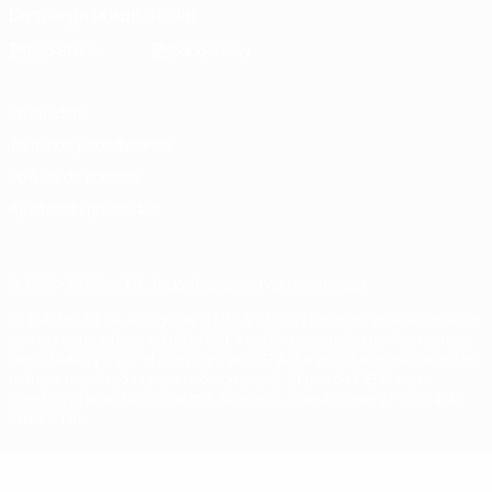
Descarga la app oficial
Privacidad
Términos y condiciones
Política de cookies
Ajustes de privacidad
© 1998-2026 UEFA. Todos los derechos reservados
La palabra UEFA, el logo de la UEFA y todas las marcas relacionadas
con las competiciones de la UEFA están protegidas por las marcas
registradas y/o por el copyright de UEFA. Se prohíbe el uso de estas
marcas registradas para uso comercial. El uso de UEFA.com
significa la aceptación de sus Términos, Condiciones y Política de
Privacidad.