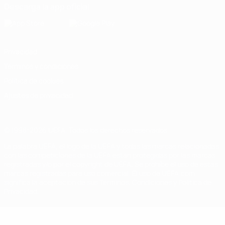
Descarga la app oficial
Privacidad
Términos y condiciones
Política de cookies
Ajustes de privacidad
© 1998-2026 UEFA. Todos los derechos reservados
La palabra UEFA, el logo de la UEFA y todas las marcas relacionadas
con las competiciones de la UEFA están protegidas por las marcas
registradas y/o por el copyright de UEFA. Se prohíbe el uso de estas
marcas registradas para uso comercial. El uso de UEFA.com
significa la aceptación de sus Términos, Condiciones y Política de
Privacidad.