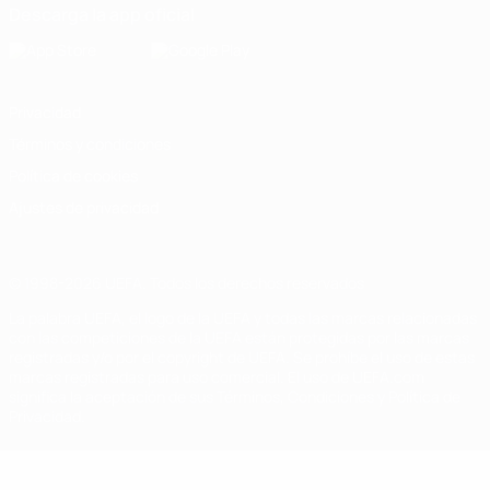
Descarga la app oficial
Privacidad
Términos y condiciones
Política de cookies
Ajustes de privacidad
© 1998-2026 UEFA. Todos los derechos reservados
La palabra UEFA, el logo de la UEFA y todas las marcas relacionadas
con las competiciones de la UEFA están protegidas por las marcas
registradas y/o por el copyright de UEFA. Se prohíbe el uso de estas
marcas registradas para uso comercial. El uso de UEFA.com
significa la aceptación de sus Términos, Condiciones y Política de
Privacidad.