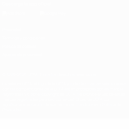
Descarga la app oficial
Privacidad
Términos y condiciones
Política de cookies
Ajustes de privacidad
© 1998-2026 UEFA. Todos los derechos reservados
La palabra UEFA, el logo de la UEFA y todas las marcas relacionadas
con las competiciones de la UEFA están protegidas por las marcas
registradas y/o por el copyright de UEFA. Se prohíbe el uso de estas
marcas registradas para uso comercial. El uso de UEFA.com
significa la aceptación de sus Términos, Condiciones y Política de
Privacidad.