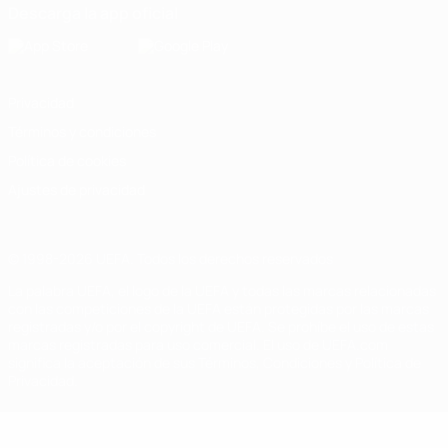
Descarga la app oficial
Privacidad
Términos y condiciones
Política de cookies
Ajustes de privacidad
© 1998-2026 UEFA. Todos los derechos reservados
La palabra UEFA, el logo de la UEFA y todas las marcas relacionadas
con las competiciones de la UEFA están protegidas por las marcas
registradas y/o por el copyright de UEFA. Se prohíbe el uso de estas
marcas registradas para uso comercial. El uso de UEFA.com
significa la aceptación de sus Términos, Condiciones y Política de
Privacidad.