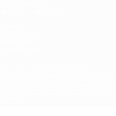
Descarga la app oficial
Privacidad
Términos y condiciones
Política de cookies
Ajustes de privacidad
© 1998-2026 UEFA. Todos los derechos reservados
La palabra UEFA, el logo de la UEFA y todas las marcas relacionadas
con las competiciones de la UEFA están protegidas por las marcas
registradas y/o por el copyright de UEFA. Se prohíbe el uso de estas
marcas registradas para uso comercial. El uso de UEFA.com
significa la aceptación de sus Términos, Condiciones y Política de
Privacidad.