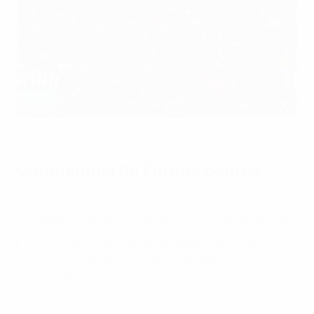
El Milan con el título logrado en 2007
Getty Images
Campeones de Europa contra…
El campeón de la Copa de Europa/UEFA Champions
League ha ganado 30 de las 50 ediciones anteriores.
El campeón de la Copa de la UEFA/UEFA Europa
League ha ganado ocho de las 26 ediciones
disputadas desde la desaparición de la Recopa de la
UEFA. Desde el Zenit en 2008, el equipo único que lo
ha logrado ha sido el Atlético en 2010, 2012 y 2018.