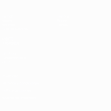
Partido
Historia
Vídeos
Sobre
Noticias
Tienda
Guía de eventos
VISITE
TAMBIÉN
UEFA.com
Fundación de la
UEFA
Privacidad
Términos y condiciones
Política de cookies
Ajustes de privacidad