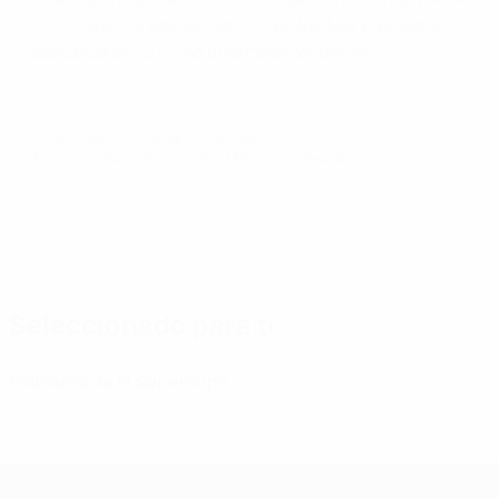
1973 a 1997. La edición de 1972 entre Ajax y Rangers,
disputada en 1973, no tuvo carácter oficial.
© 1998-2026 UEFA. All rights reserved.
Última actualización: miércoles, 13 de agosto de 2025
Seleccionado para ti
Palmarés de la Supercopa
Supercopa de la UEFA