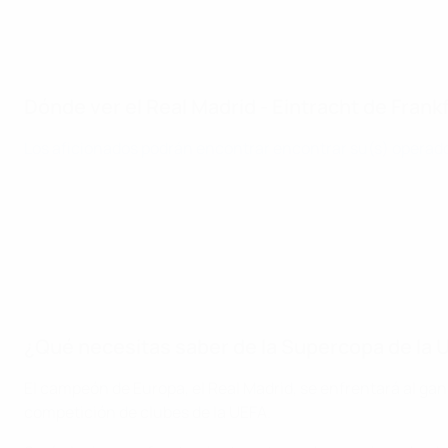
Dónde ver el Real Madrid - Eintracht de Frank
Los aficionados podrán encontrar encontrar su(s) operado
¿Qué necesitas saber de la Supercopa de la
El campeón de Europa, el Real Madrid, se enfrentará al gana
competición de clubes de la UEFA.