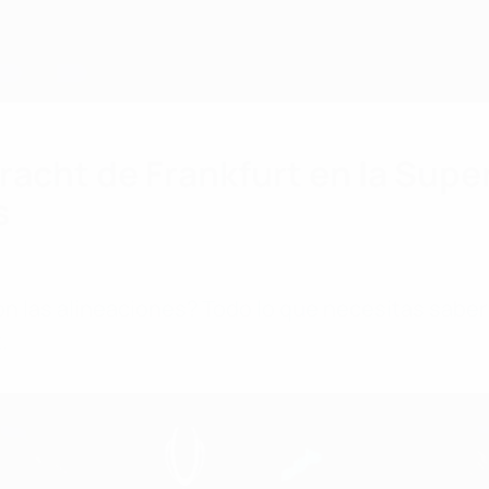
tracht de Frankfurt en la Sup
s
las alineaciones? Todo lo que necesitas saber s
.