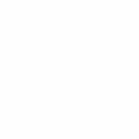
Noticias
Sobre
PÁGINAS
WEB DE LA
UEFA
UEFA.com
Fundación de la
UEFA
ELEGIR IDIOMA
Español
English
Français
Deutsch
Русский
Español
Italiano
Português
Privacidad
Términos y condiciones
Política de cookies
Ajustes de privacidad