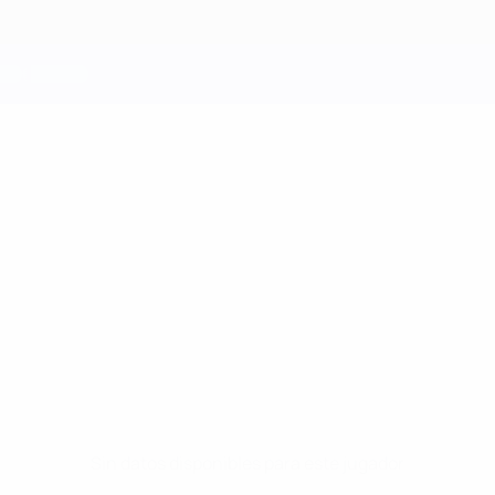
Sin datos disponibles para este jugador