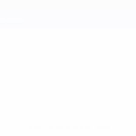
Sin datos disponibles para este jugador