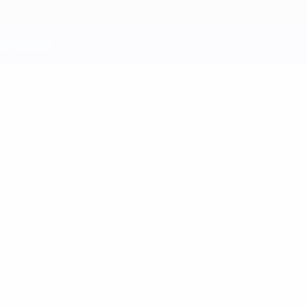
Sin datos disponibles para este jugador