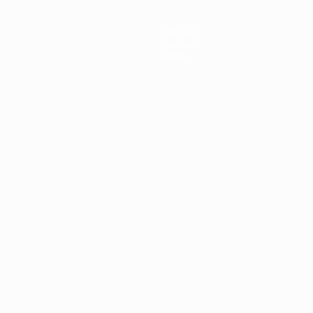
Noticias
Historia
Sobre
Português