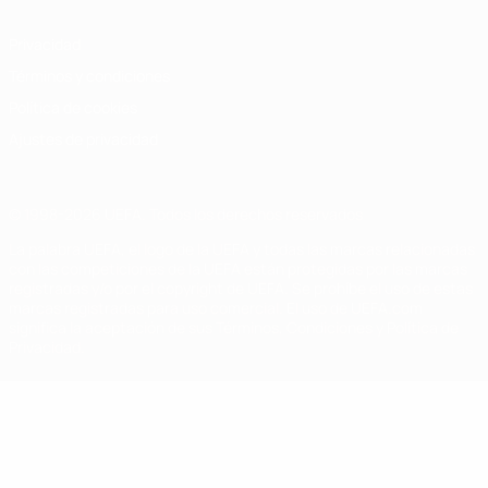
Privacidad
Términos y condiciones
Política de cookies
Ajustes de privacidad
© 1998-2026 UEFA. Todos los derechos reservados
La palabra UEFA, el logo de la UEFA y todas las marcas relacionadas
con las competiciones de la UEFA están protegidas por las marcas
registradas y/o por el copyright de UEFA. Se prohíbe el uso de estas
marcas registradas para uso comercial. El uso de UEFA.com
significa la aceptación de sus Términos, Condiciones y Política de
Privacidad.