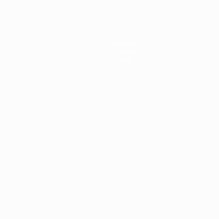
Noticias
Historia
Sobre
Português