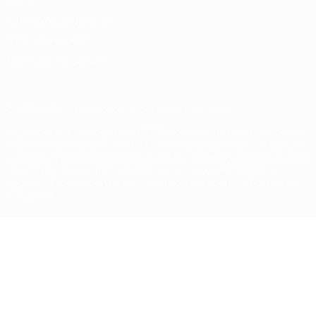
Términos y condiciones
Política de cookies
Ajustes de privacidad
© 1998-2026 UEFA. Todos los derechos reservados
La palabra UEFA, el logo de la UEFA y todas las marcas relacionadas
con las competiciones de la UEFA están protegidas por las marcas
registradas y/o por el copyright de UEFA. Se prohíbe el uso de estas
marcas registradas para uso comercial. El uso de UEFA.com
significa la aceptación de sus Términos, Condiciones y Política de
Privacidad.