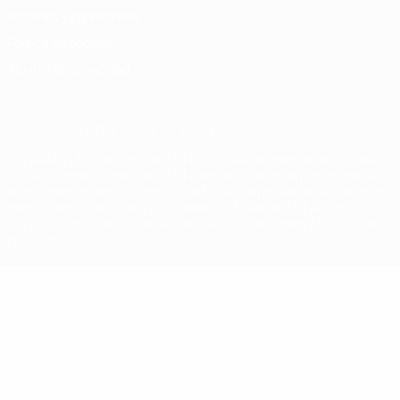
Términos y condiciones
Política de cookies
Ajustes de privacidad
© 1998-2026 UEFA. Todos los derechos reservados
La palabra UEFA, el logo de la UEFA y todas las marcas relacionadas
con las competiciones de la UEFA están protegidas por las marcas
registradas y/o por el copyright de UEFA. Se prohíbe el uso de estas
marcas registradas para uso comercial. El uso de UEFA.com
significa la aceptación de sus Términos, Condiciones y Política de
Privacidad.