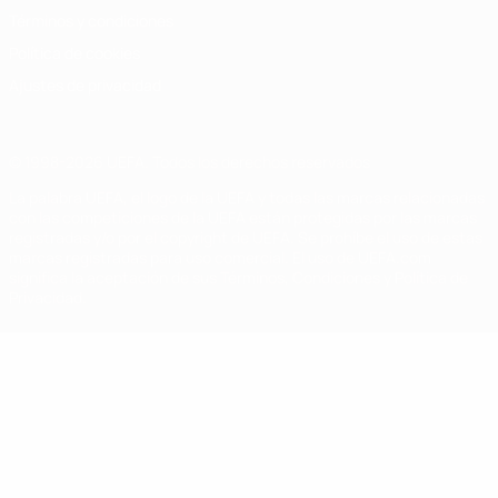
Términos y condiciones
Política de cookies
Ajustes de privacidad
© 1998-2026 UEFA. Todos los derechos reservados
La palabra UEFA, el logo de la UEFA y todas las marcas relacionadas
con las competiciones de la UEFA están protegidas por las marcas
registradas y/o por el copyright de UEFA. Se prohíbe el uso de estas
marcas registradas para uso comercial. El uso de UEFA.com
significa la aceptación de sus Términos, Condiciones y Política de
Privacidad.