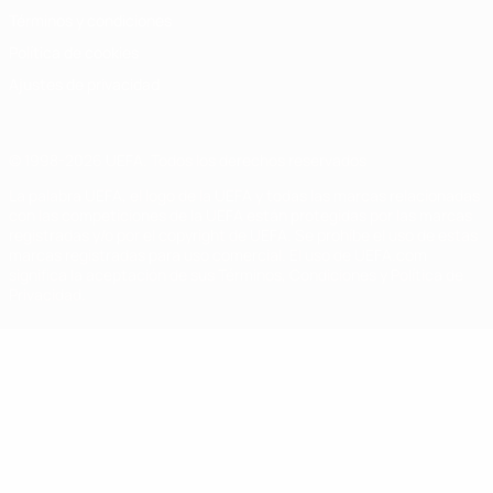
Términos y condiciones
Política de cookies
Ajustes de privacidad
© 1998-2026 UEFA. Todos los derechos reservados
La palabra UEFA, el logo de la UEFA y todas las marcas relacionadas
con las competiciones de la UEFA están protegidas por las marcas
registradas y/o por el copyright de UEFA. Se prohíbe el uso de estas
marcas registradas para uso comercial. El uso de UEFA.com
significa la aceptación de sus Términos, Condiciones y Política de
Privacidad.