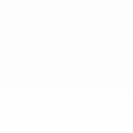
Términos y condiciones
Política de cookies
Ajustes de privacidad
© 1998-2026 UEFA. Todos los derechos reservados
La palabra UEFA, el logo de la UEFA y todas las marcas relacionadas
con las competiciones de la UEFA están protegidas por las marcas
registradas y/o por el copyright de UEFA. Se prohíbe el uso de estas
marcas registradas para uso comercial. El uso de UEFA.com
significa la aceptación de sus Términos, Condiciones y Política de
Privacidad.