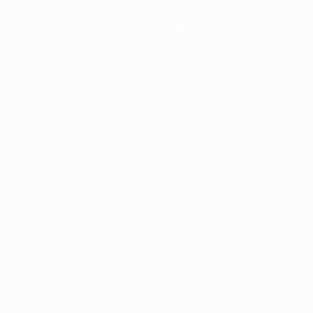
Noticias
Historia
Sobre
Português