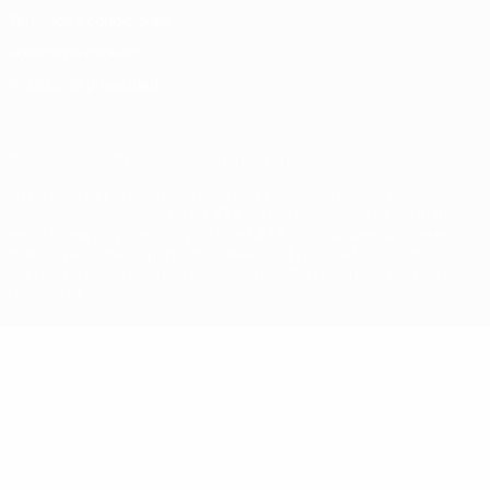
Términos y condiciones
Política de cookies
Ajustes de privacidad
© 1998-2026 UEFA. Todos los derechos reservados
La palabra UEFA, el logo de la UEFA y todas las marcas relacionadas
con las competiciones de la UEFA están protegidas por las marcas
registradas y/o por el copyright de UEFA. Se prohíbe el uso de estas
marcas registradas para uso comercial. El uso de UEFA.com
significa la aceptación de sus Términos, Condiciones y Política de
Privacidad.