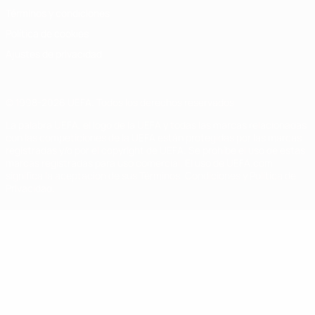
Términos y condiciones
Política de cookies
Ajustes de privacidad
© 1998-2026 UEFA. Todos los derechos reservados
La palabra UEFA, el logo de la UEFA y todas las marcas relacionadas
con las competiciones de la UEFA están protegidas por las marcas
registradas y/o por el copyright de UEFA. Se prohíbe el uso de estas
marcas registradas para uso comercial. El uso de UEFA.com
significa la aceptación de sus Términos, Condiciones y Política de
Privacidad.