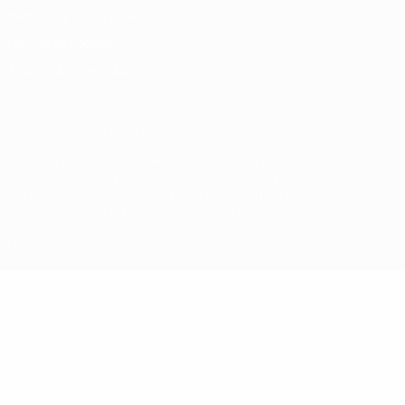
Términos y condiciones
Política de cookies
Ajustes de privacidad
© 1998-2026 UEFA. Todos los derechos reservados
La palabra UEFA, el logo de la UEFA y todas las marcas relacionadas
con las competiciones de la UEFA están protegidas por las marcas
registradas y/o por el copyright de UEFA. Se prohíbe el uso de estas
marcas registradas para uso comercial. El uso de UEFA.com
significa la aceptación de sus Términos, Condiciones y Política de
Privacidad.