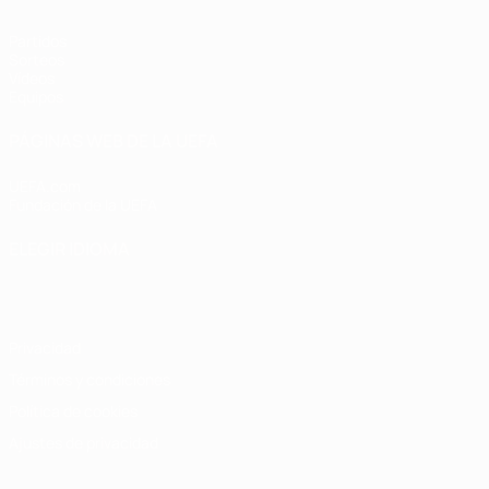
Partidos
Sorteos
Vídeos
Equipos
PÁGINAS WEB DE LA UEFA
UEFA.com
Fundación de la UEFA
ELEGIR IDIOMA
Español
English
Français
Deutsch
Русский
Español
Italiano
Privacidad
Términos y condiciones
Política de cookies
Ajustes de privacidad