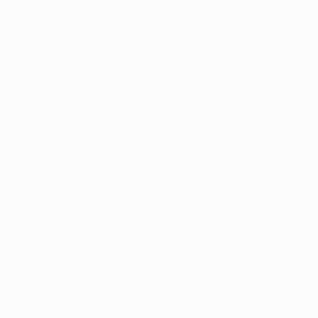
Noticias
Historia
Sobre
Português