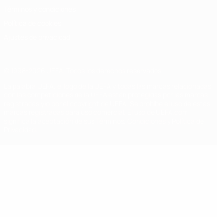
Términos y condiciones
Política de cookies
Ajustes de privacidad
© 1998-2026 UEFA. Todos los derechos reservados
La palabra UEFA, el logo de la UEFA y todas las marcas relacionadas
con las competiciones de la UEFA están protegidas por las marcas
registradas y/o por el copyright de UEFA. Se prohíbe el uso de estas
marcas registradas para uso comercial. El uso de UEFA.com
significa la aceptación de sus Términos, Condiciones y Política de
Privacidad.