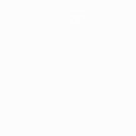
Noticias
Historia
Sobre
Português