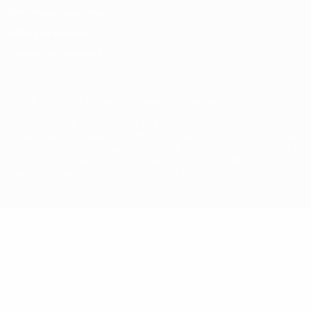
Términos y condiciones
Política de cookies
Ajustes de privacidad
© 1998-2026 UEFA. Todos los derechos reservados
La palabra UEFA, el logo de la UEFA y todas las marcas relacionadas
con las competiciones de la UEFA están protegidas por las marcas
registradas y/o por el copyright de UEFA. Se prohíbe el uso de estas
marcas registradas para uso comercial. El uso de UEFA.com
significa la aceptación de sus Términos, Condiciones y Política de
Privacidad.