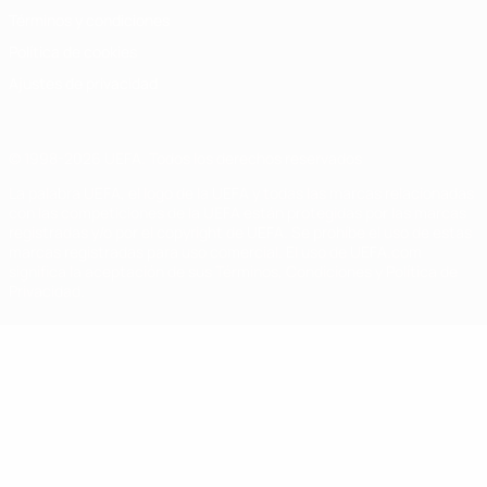
Términos y condiciones
Política de cookies
Ajustes de privacidad
© 1998-2026 UEFA. Todos los derechos reservados
La palabra UEFA, el logo de la UEFA y todas las marcas relacionadas
con las competiciones de la UEFA están protegidas por las marcas
registradas y/o por el copyright de UEFA. Se prohíbe el uso de estas
marcas registradas para uso comercial. El uso de UEFA.com
significa la aceptación de sus Términos, Condiciones y Política de
Privacidad.