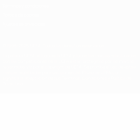
Términos y condiciones
Política de cookies
Ajustes de privacidad
© 1998-2026 UEFA. Todos los derechos reservados
La palabra UEFA, el logo de la UEFA y todas las marcas relacionadas
con las competiciones de la UEFA están protegidas por las marcas
registradas y/o por el copyright de UEFA. Se prohíbe el uso de estas
marcas registradas para uso comercial. El uso de UEFA.com
significa la aceptación de sus Términos, Condiciones y Política de
Privacidad.