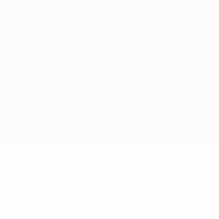
Términos y condiciones
Política de cookies
Ajustes de privacidad
© 1998-2026 UEFA. Todos los derechos reservados
La palabra UEFA, el logo de la UEFA y todas las marcas relacionadas
con las competiciones de la UEFA están protegidas por las marcas
registradas y/o por el copyright de UEFA. Se prohíbe el uso de estas
marcas registradas para uso comercial. El uso de UEFA.com
significa la aceptación de sus Términos, Condiciones y Política de
Privacidad.