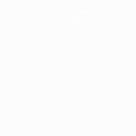
Noticias
Historia
Sobre
Português