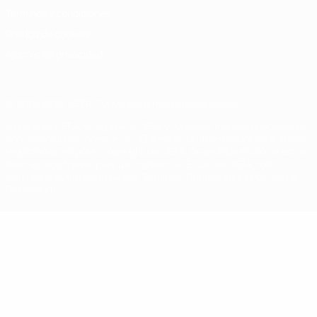
Términos y condiciones
Política de cookies
Ajustes de privacidad
© 1998-2026 UEFA. Todos los derechos reservados
La palabra UEFA, el logo de la UEFA y todas las marcas relacionadas
con las competiciones de la UEFA están protegidas por las marcas
registradas y/o por el copyright de UEFA. Se prohíbe el uso de estas
marcas registradas para uso comercial. El uso de UEFA.com
significa la aceptación de sus Términos, Condiciones y Política de
Privacidad.