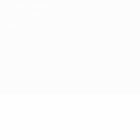
Términos y condiciones
Política de cookies
Ajustes de privacidad
© 1998-2026 UEFA. Todos los derechos reservados
La palabra UEFA, el logo de la UEFA y todas las marcas relacionadas
con las competiciones de la UEFA están protegidas por las marcas
registradas y/o por el copyright de UEFA. Se prohíbe el uso de estas
marcas registradas para uso comercial. El uso de UEFA.com
significa la aceptación de sus Términos, Condiciones y Política de
Privacidad.