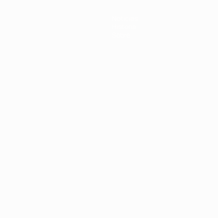
Noticias
Historia
Sobre
Português