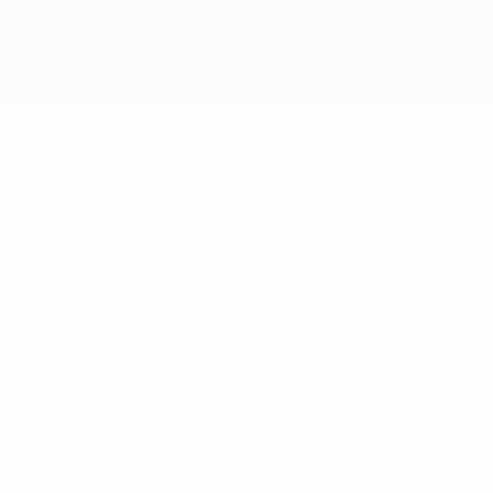
Sin datos disponibles para este jugador